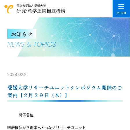
お知らせ
NEWS & TOPICS
2024.02.21
愛媛大学リサーチユニットシンポジウム開催のご
案内【２月２９日（木）】
関係各位
臨床検体から創薬へとつなぐリサーチユニット