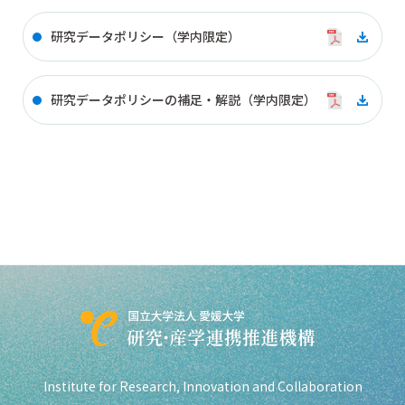
研究データポリシー（学内限定）​
研究データポリシーの補足・解説​（学内限定）​
Institute for Research,
Innovation and Collaboration