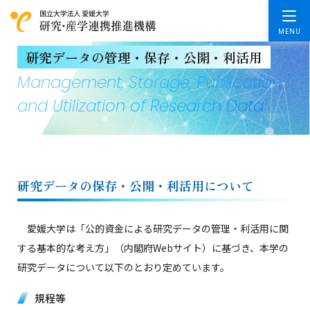
研究データの管理・保存・公開・利活用
Management, Storage, Publication,
and Utilization of Research Data
研究データの保存・公開・利活用について​
愛媛大学は「公的資金による研究データの管理・利活用に関
する基本的な考え方」（内閣府Webサイト）に基づき、本学の
研究データについて以下のとおり定めています。​
規程等